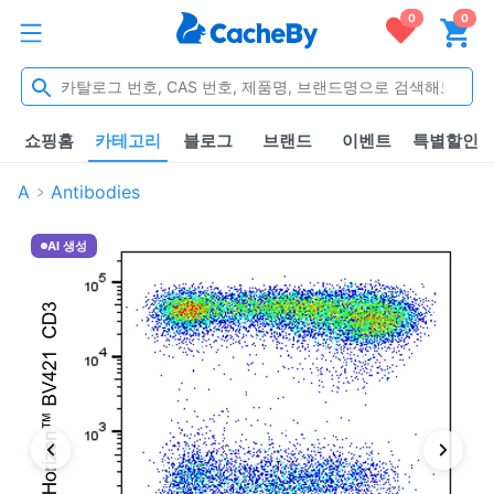
0
0
쇼핑홈
카테고리
블로그
브랜드
이벤트
특별할인
A
Antibodies
AI 생성