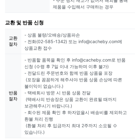
- 주문 당시 재고가 없어서 해외를 통해
제품을 수입해서 구매하는 경우
교환 및 반품 신청
- 상품 불량/오배송/상품파손
교환
- 전화(02-585-1342) 또는 info@cacheby.com에
절차
상품교환 접수
- 반품할 품목을 확인 후 info@cacheby.com로 반품
신청 (수령 후 7일 이내 가능하며 이후 불가)
- 전달드린 주문번호와 함께 반품 상품을 포장
(포장을 꼼꼼하게 해주셔야 반품 상품 손상에 따른
불이익이 없습니다.)
반품
- 택배회사 방문 시 반품 상품 전달
절차
(택배사의 반송장은 상품 교환이 완료될 때까지
보관해주시기 바랍니다.)
- 회수된 제품 확인 후 하자없을시 배송비를 제외하고
환불 처리 진행
(환불 처리 후 입금까지 최대 2주까지 소요될 수
있습니다.)