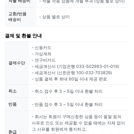
착불 배송비
- 착불 적용 상품에 개별 부과 (상품 별로 상이)
교환/반품
- 상품 별로 상이
배송비
결제 및 환불 안내
- 신용카드
- 가상계좌
- 연구비카드
결제수단
- 세금계산서 (기업은행 033-502993-01-019)
- 세금계산서 (신한은행 100-032-703829)
- 상품 결제 후 최대 60일 이내 제공 완료
취소
- 취소 접수 후 3 ~ 5일 이내 환불 처리
반품
- 반품 접수 후 3 ~ 5일 이내 환불 처리
- 회사는 회원이 구매신청한 상품 등이 품절 등의
사유로 인도 또는 제공할 수 없을 때에는 지체 없이
그 사유를 회원에게 통지하고,
환급