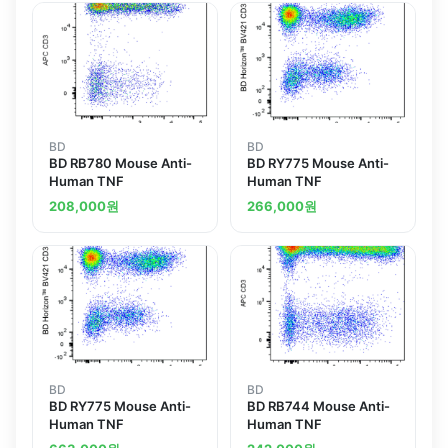
BD
BD
BD RB780 Mouse Anti-
BD RY775 Mouse Anti-
Human TNF
Human TNF
208,000
원
266,000
원
BD
BD
BD RY775 Mouse Anti-
BD RB744 Mouse Anti-
Human TNF
Human TNF