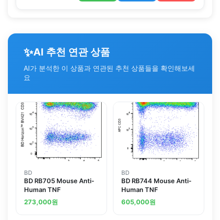
✨
AI 추천 연관 상품
AI가 분석한 이 상품과 연관된 추천 상품들을 확인해보세
요
BD
BD
BD RB705 Mouse Anti-
BD RB744 Mouse Anti-
Human TNF
Human TNF
273,000
원
605,000
원