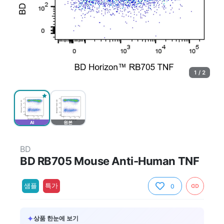
1 / 2
AI
원본
BD
BD RB705 Mouse Anti-Human TNF
샘플
특가
0
✦
상품 한눈에 보기